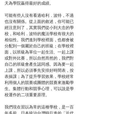
天為學院贏得最好的成績。
可能有些人沒有看過哈利．波特，不過
也沒有關係。從上面的敘述，你可能已
經注意到了，其實我們從小到大念的學
校，和哈利．波特的魔法學校有很大的
相似性。我們進到學校裡面，也都會被
分配到一個屬於自己的班級；在學校裡
面，以班級為單位一起生活、一起上課
或對外比賽，所以自然而然的，我們對
自己的班級會產生認同感。因為要一起
上課，所以必須事先安排好時間表，按
表操課；為了提升學習效果，學校經常
利用個人的競賽或團體的競賽來激勵學
生。集體行動和競爭心理，可以說是學
校運作的二項重要原理。
我們現在習以為常的這種學校，是一百
年多前，日本統治台灣時引進的「近代