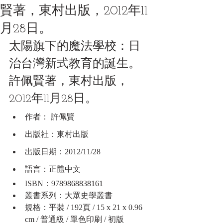
賢著，東村出版，2012年11
月28日。
太陽旗下的魔法學校：日
治台灣新式教育的誕生。
許佩賢著，東村出版，
2012年11月28日。
作者： 許佩賢
出版社：東村出版
出版日期：2012/11/28
語言：正體中文
ISBN：9789868838161
叢書系列：大眾史學叢書
規格：平裝 / 192頁 / 15 x 21 x 0.96 
cm / 普通級 / 單色印刷 / 初版