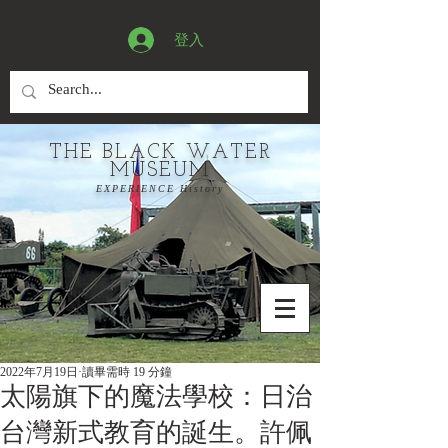
登入
THE BLACK WATER
MUSEUM
EXPERIENCE History
2022年7月19日
讀畢需時 19 分鐘
太陽旗下的魔法學校：日治
台灣新式教育的誕生。許佩