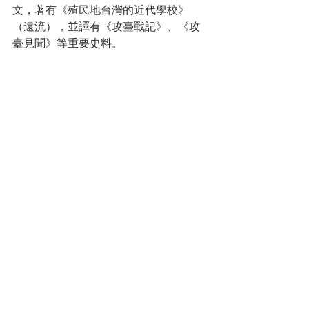
文，著有《殖民地台灣的近代學校》
（遠流），並譯有《攻臺戰記》、《攻
臺見聞》等重要史料。