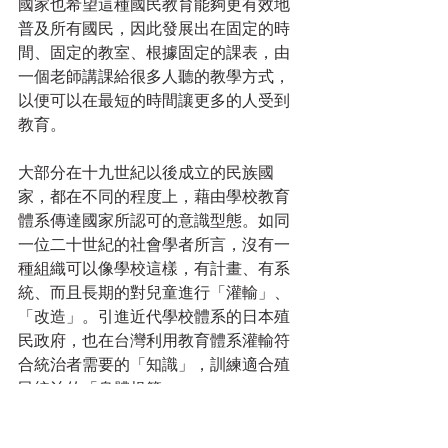
國家也希望這種國民教育能夠更有效地
普及所有國民，因此發展出在固定的時
間、固定的教室、根據固定的課表，由
一個老師講課給很多人聽的教學方式，
以便可以在最短的時間讓更多的人受到
教育。
大部分在十九世紀以後成立的民族國
家，都在不同的程度上，藉由學校教育
體系傳達國家所認可的意識型態。如同
一位二十世紀的社會學者所言，沒有一
種組織可以像學校這樣，有計畫、有系
統、而且長期的對兒童進行「灌輸」、
「改造」。引進近代學校體系的日本殖
民政府，也在台灣利用教育體系灌輸符
合統治者需要的「知識」，訓練適合殖
民統治的「身體規範」。
統治者雖然想透過學校教育教化台灣