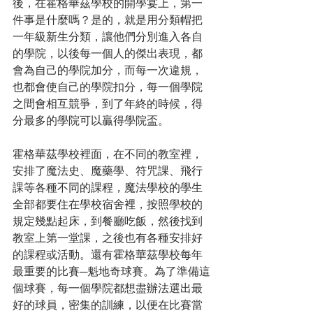
後，在霍格華茲學校的開學宴上，第一
件事是什麼嗎？是的，就是用分類帽把
一年級新生分類，讓他們分別進入各自
的學院，以後每一個人的傑出表現，都
會為自己的學院加分，而每一次違規，
也都會使自己的學院扣分，每一個學院
之間會相互競爭，到了年終的時候，得
分最多的學院可以贏得學院盃。
霍格華茲學校裡面，在不同的教室裡，
安排了魔法史、魔藥學、符咒課、飛行
課等各種不同的課程，魔法學校的學生
全部都要住在學校宿舍裡，按照學校的
規定幾點起床，到餐廳吃飯，然後找到
教室上第一堂課，之後也有各種安排好
的課程或活動。還有霍格華茲學校每年
最重要的比賽─魁地奇球賽。為了準備這
個球賽，每一個學院都想盡辦法選出最
好的球員，密集的訓練，以便在比賽當