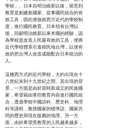
學校」。日本自明治維新以後，留意到
教育是創建新國家、從事國民統合的有
效工具，因此便倣效西方近代的學校制
度，推行國民教育。日本領有台灣以
後，回顧明治維新以來本國的經驗，認
為學校是改造人民最有效的工具，便將
近代學校體系引進殖民地台灣，以便有
效的把台灣人改造成能配合日本統治的
人。
這種西方式的近代學校，大約出現在十
八世紀末到十九世紀之間。其出現的背
景，一方面是由於當時新成立的民族國
家，希望藉由掌控教育內容進行國民統
合，透過學校中國語科、歷史科、地理
科等課程，教授國家的標準語、國家共
同的歷史與現在版圖的地理。另一方
面，由於希望受教育的人民越來越多，