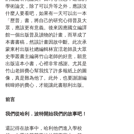
學術論文，除了可以升等之外，應該沒
什麼人要看吧，如果有一天可以出一本
「歷普」書，將自己的研究心得普及大
眾，應該更有意義。後來因應國立編譯
館一個出版普及讀物的計畫，而草成了
本書書稿，然該計畫因故中斷。此次承
蒙東村出版社總編輯林宜澐老師及大眾
史學叢書主編蔣竹山老師的好意，願意
出版這本小書，心裡非常感謝。尤其是
竹山老師費心幫我找了許多報紙上的圖
像，真是難為他了。此外，也要謝謝編
輯暐婷的費心，才能讓此書順利出版。
前言
我們從哈利．波特開始我們的故事吧！
還記得在故事中，哈利他們進入學校