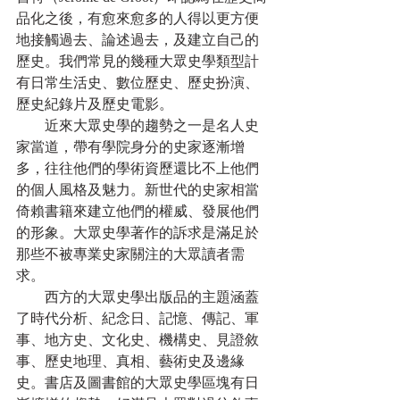
品化之後，有愈來愈多的人得以更方便
地接觸過去、論述過去，及建立自己的
歷史。我們常見的幾種大眾史學類型計
有日常生活史、數位歷史、歷史扮演、
歷史紀錄片及歷史電影。
　　近來大眾史學的趨勢之一是名人史
家當道，帶有學院身分的史家逐漸增
多，往往他們的學術資歷還比不上他們
的個人風格及魅力。新世代的史家相當
倚賴書籍來建立他們的權威、發展他們
的形象。大眾史學著作的訴求是滿足於
那些不被專業史家關注的大眾讀者需
求。
　　西方的大眾史學出版品的主題涵蓋
了時代分析、紀念日、記憶、傳記、軍
事、地方史、文化史、機構史、見證敘
事、歷史地理、真相、藝術史及邊緣
史。書店及圖書館的大眾史學區塊有日