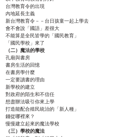
台灣教育令的出現
內地延長主義
新台灣教育令－－台日孩童一起上學去
會不會說「國語」差很大
不能算是全民皆學的「國民教育」
「國民學校」來了
（二）魔法的學校
孔廟與書房
書房生活的回憶
在書房學什麼
一定要讀書的理由
新學校的建立
對政府的陌生和不信任
想盡辦法吸引你來上學
打造能配合殖民統治的「新人種」
錢從哪裡來？
慢慢建立起來的魔法學校
（三）學校的魔法