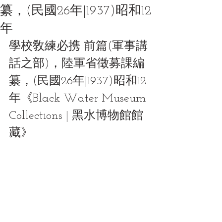
纂，(民國26年|1937)昭和12
年
學校敎練必携 前篇(軍事講
話之部)，陸軍省徵募課編
纂，(民國26年|1937)昭和12
年《Black Water Museum 
Collections | 黑水博物館館
藏》