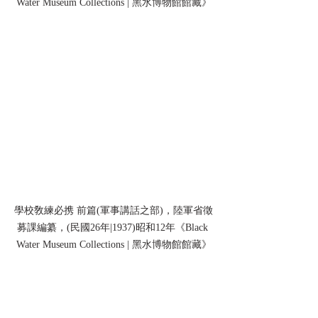
Water Museum Collections | 黑水博物館館藏》
學校敎練必携 前篇(軍事講話之部)，陸軍省徵
募課編纂，(民國26年|1937)昭和12年《Black 
Water Museum Collections | 黑水博物館館藏》