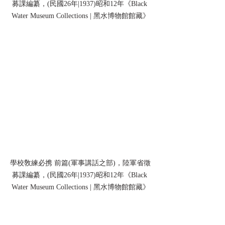
募課編纂，(民國26年|1937)昭和12年《Black 
Water Museum Collections | 黑水博物館館藏》
學校敎練必携 前篇(軍事講話之部)，陸軍省徵
募課編纂，(民國26年|1937)昭和12年《Black 
Water Museum Collections | 黑水博物館館藏》