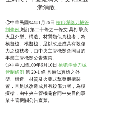
主時代，中製廠消失，文化也逐
漸消散...
🙄中華民國94年1月26日 
槍砲彈藥刀械管
制條例
增訂第二十條之一條文 具打擊底
火且外型、構造、材質類似真槍者，為
模擬槍。模擬槍，足以改造成具有殺傷
力之槍枝者，由中央主管機關會同目的
事業主管機關公告查禁。
🙄中華民國109年6月10日 
槍砲彈藥刀械
管制條例
 第 20-1 條 具類似真槍之外
型、構造、材質及火藥式擊發機構裝
置，且足以改造成具有殺傷力者，為模
擬槍，由中央主管機關會同中央目的事
業主管機關公告查禁。