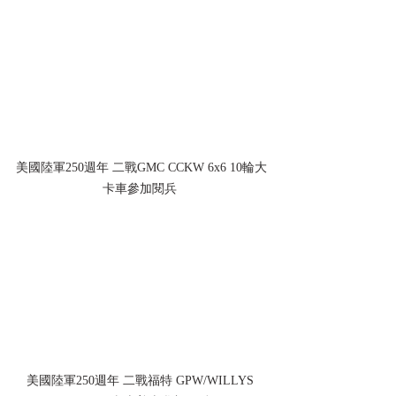
美國陸軍250週年 二戰GMC CCKW 
6x6 
10輪大
卡車參加閱兵 
美國陸軍250週年 二戰
福特 GPW/WILLYS 