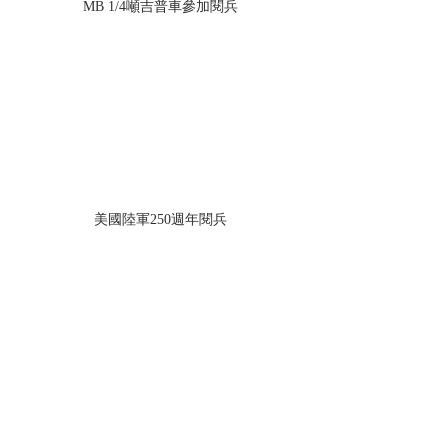
MB 1/4噸吉普車
參加閱兵
美國陸軍250週年閱兵
美國陸軍250週年閱兵