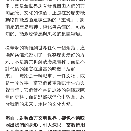
事，更是全世界所有珍視自由人們的共
同記憶。文化的價值，正是在於歷史機
動物件能透過這樣生動的「重現」，將
抽象的歷史精神，轉化為具體的、可感
知的、能激發情感與思考的集體經驗。
從華府的街頭到世界任何一個角落，這
場閱兵儀式證明了，保存歷史最好的方
式，不是將其拆解成廢鐵賣掉，而是不
計代價的讓它在適當的時機「活起
來」。無論是一輛戰車、一件文物，或
是一段故事，當它們被重新賦予生命與
聲音時，它們便不再是冰冷的鋼鐵或陳
舊的史料，而是點燃我們心中敬意、啟
發我們的未來，永恆的文化火焰。
然而，對照西方文明世界，卻也不禁映
照出我們的身影，引人深思。當我們用