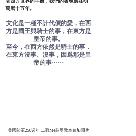
著西方世界的手機，我們的靈魂還在明
萬曆十五年。
文化是一種不計代價的愛，在西
方是國王與騎士的事，在東方是
皇帝的事。
至今，在西方依然是騎士的事，
在東方沒事、沒事，因爲那是皇
帝的事⋯⋯
美國陸軍250週年 二戰M4薛曼戰車參加閱兵