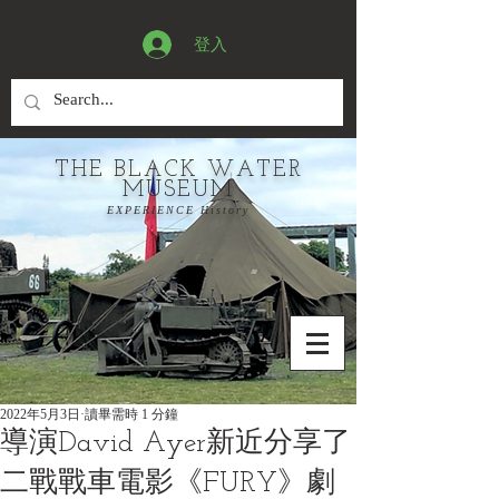
登入
THE BLACK WATER
MUSEUM
EXPERIENCE History
2022年5月3日
讀畢需時 1 分鐘
導演David Ayer新近分享了
二戰戰車電影《FURY》劇