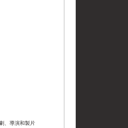
編劇、導演和製片