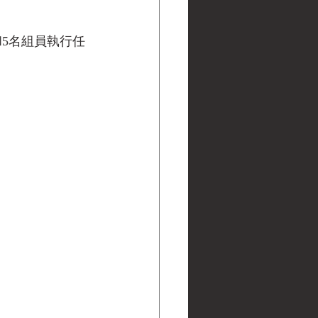
5名組員執行任