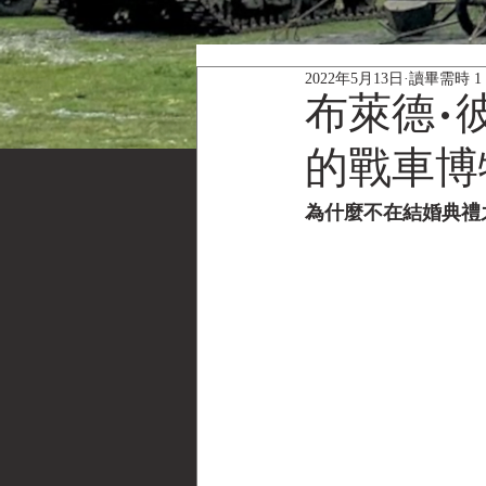
2022年5月13日
讀畢需時 1
布萊德•
的戰車博
為什麼不在結婚典禮