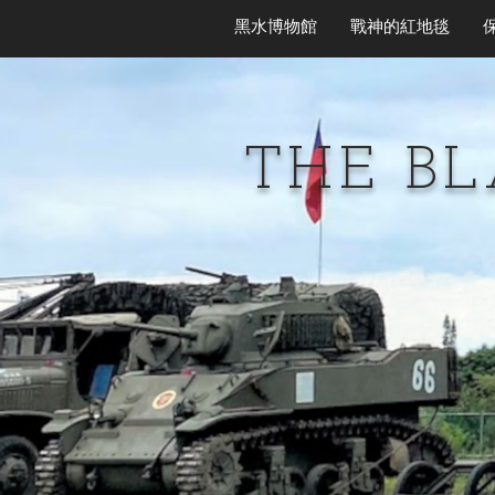
黑水博物館
戰神的紅地毯
THE B