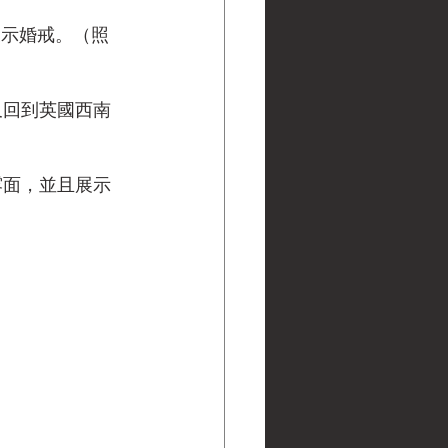
展示婚戒。（照
又回到英國西南
露面，並且展示