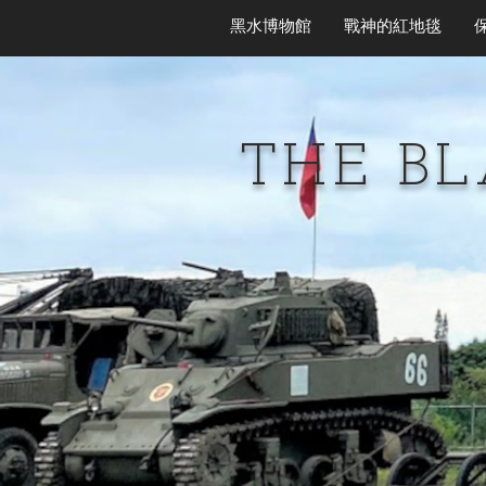
黑水博物館
戰神的紅地毯
THE B