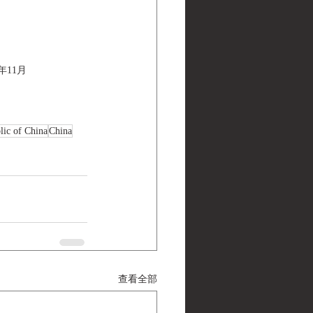
年11月
lic of China
China
查看全部