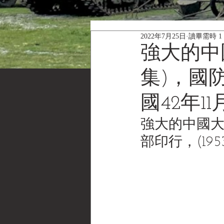
2022年7月25日
讀畢需時 1
強大的中
集)，國防
國42年11
強大的中國大
部印行，(195