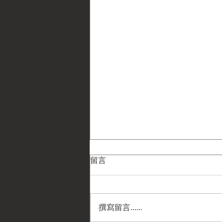
留言
撰寫留言......