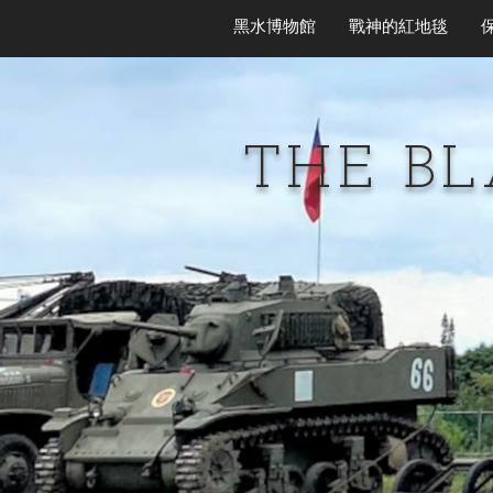
黑水博物館
戰神的紅地毯
THE B