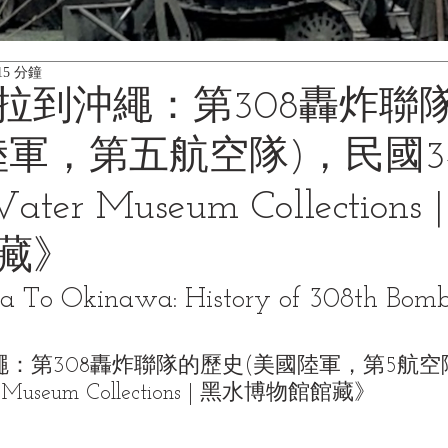
5 分鐘
拉到沖繩：第308轟炸聯
陸軍，第五航空隊)，民國3
ater Museum Collections
藏》
a To Okinawa: History of 308th Bom
：第308轟炸聯隊的歷史(美國陸軍，第5航空隊
 Museum Collections | 黑水博物館館藏》