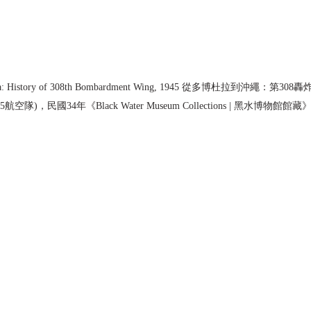
inawa: History of 308th Bombardment Wing, 1945 從多博杜拉到沖繩：
航空隊)，民國34年《Black Water Museum Collections | 黑水博物館館藏