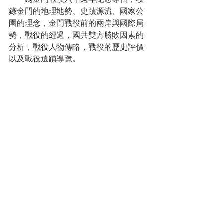
錄金門的地理地勢、史蹟源流、國家公
園的理念，金門戰役前的兩岸與國際局
勢，戰役的經過，國共雙方勝敗因素的
分析，戰役人物傳略，戰役的歷史評價
以及戰役遺蹟導覽。