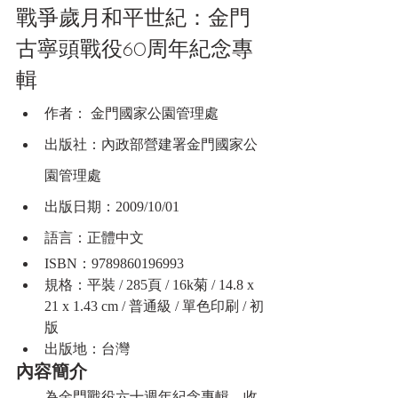
戰爭歲月和平世紀：金門
古寧頭戰役60周年紀念專
輯
作者： 金門國家公園管理處
出版社：內政部營建署金門國家公
園管理處
出版日期：2009/10/01
語言：正體中文
ISBN：9789860196993
規格：平裝 / 285頁 / 16k菊 / 14.8 x 
21 x 1.43 cm / 普通級 / 單色印刷 / 初
版
出版地：台灣
內容簡介
　　為金門戰役六十週年紀念專輯，收