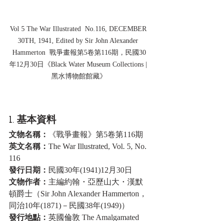
Vol 5 The War Illustrated  No.116, DECEMBER 
30TH, 1941, Edited by Sir John Alexander 
Hammerton  戰爭畫報第5卷第116期，民國30
年12月30日《Black Water Museum Collections | 
黑水博物館館藏》
1. 基本資料
文物名稱：
《戰爭畫報》第5卷第116期
英文名稱：
The War Illustrated, Vol. 5, No. 
116
發行日期：
民國30年(1941)12月30日
文物作者：
主編約翰・亞歷山大・漢默
頓爵士（Sir John Alexander Hammerton，
同治10年(1871)－民國38年(1949)）
發行地點：
英國倫敦 The Amalgamated 