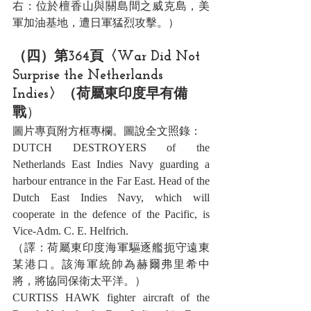
右：位於檀香山與關島間之威克島，美
軍加油基地，遭日軍猛烈攻擊。）
（四）第364頁〈War Did Not 
Surprise the Netherlands 
Indies〉（荷屬東印度早有備
戰
）
圖片專頁附方框專欄。圖說全文照錄：
DUTCH DESTROYERS of the 
Netherlands East Indies Navy guarding a 
harbour entrance in the Far East. Head of the 
Dutch East Indies Navy, which will 
cooperate in the defence of the Pacific, is 
Vice-Adm. C. E. Helfrich.
（譯：荷屬東印度海軍驅逐艦扼守遠東
某港口。該海軍統帥為赫爾弗里希中
將，將協同保衛太平洋。）
CURTISS HAWK fighter aircraft of the 