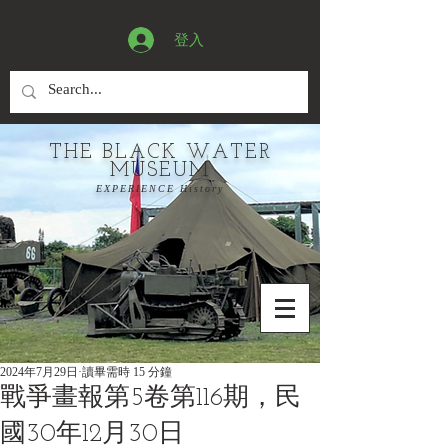
登入
THE BLACK WATER
MUSEUM
EXPERIENCE History
2024年7月29日
讀畢需時 15 分鐘
戰爭畫報第5卷第116期，民
國30年12月30日