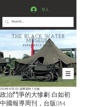
登入
THE BLACK WATER
MUSEUM
EXPERIENCE History
2024年10月2日
讀畢需時 1 分鐘
政治鬥爭的大慘劇 白如初
中國報導周刊，台版1184