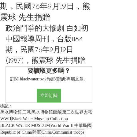
期，民國76年9月19日，熊
震球 先生捐贈
政治鬥爭的大慘劇 白如初 
中國報導周刊，台版1184
期，民國76年9月19日
(1987)，熊震球 先生捐贈
要讀取更多嗎？
訂閱 blackwater.tw 持續閱讀此專屬文章。
立即訂閱
標記：
黑水博物館
二戰
黑水博物館館藏
第二次世界大戰
WWII
Black Water Museum Collection
BLACK WATER MUSEUM
World War II
中華民國
Republic of China
陸軍
China
Communist troops