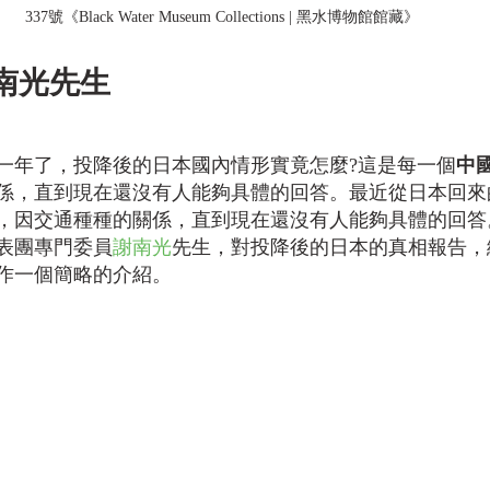
337號《Black Water Museum Collections | 黑水博物館館藏》
謝南光先生
一年了，投降後的日本國內情形實竟怎麼?這是每一個
中
係，直到現在還沒有人能夠具體的回答。最近從日本回來
，因交通種種的關係，直到現在還沒有人能夠具體的回答
表團專門委員
謝南光
先生，對投降後的日本的真相報告，
作一個簡略的介紹。