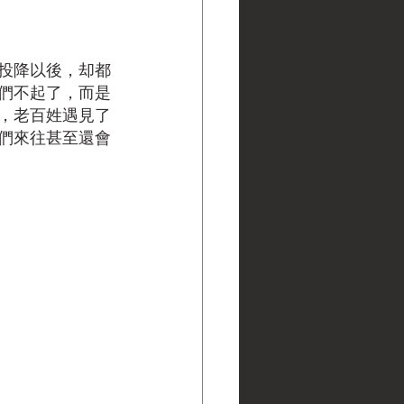
投降以後，却都
們不起了，而是
，老百姓遇見了
們來往甚至還會