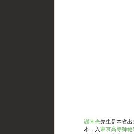
謝南光
先生是本省出
本，入
東京高等師範