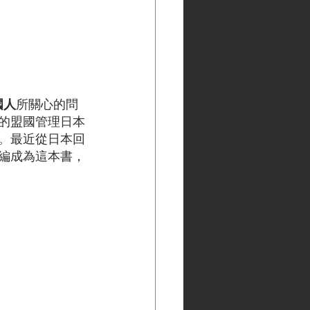
國人
所關心的問
的盟國管理日本
。最近從日本回
編成為這本書，