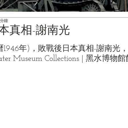
 分鐘
本真相-謝南光
曆1946年)，敗戰後日本真相-謝南光
ter Museum Collections | 黑水博