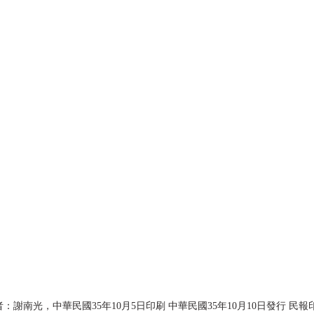
謝南光，中華民國35年10月5日印刷 中華民國35年10月10日發行 民報