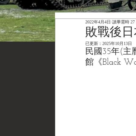
2022年4月4日
讀畢需時 27
敗戰後日
已更新：
2025年10月13日
民國35年(主
館《Black Wa