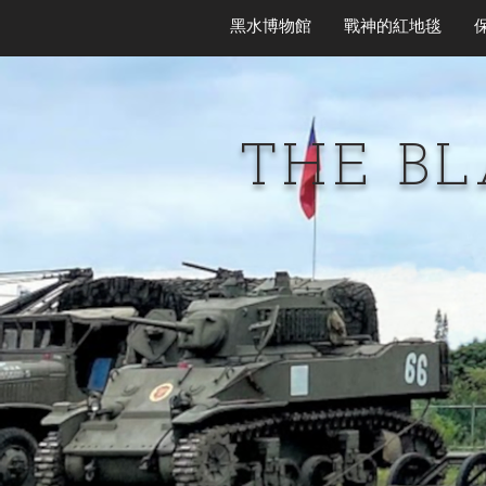
黑水博物館
戰神的紅地毯
THE B