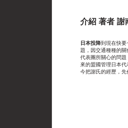
介紹 著者 
日本投降
到現在快要
題，因交通種種的關
代表團所關心的問題
來的盟國管理日本代
今把謝氏的經歷，先