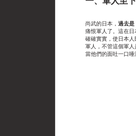
一、軍人至
尚武的日本，
過去是
痛恨軍人了。這在日
確確實實，使日本人
軍人，不管這個軍人
當他們的面吐一口唾