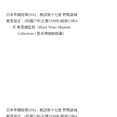
日本帝國陸軍(IJA)，教訓第十七號 野戰築城
教育規定，(民國27年|主曆1938年)昭和13年4
月 教育總監部《Black Water Museum 
Collections | 黑水博物館館藏》
日本帝國陸軍(IJA)，教訓第十七號 野戰築城
教育規定，(民國27年|主曆1938年)昭和13年4