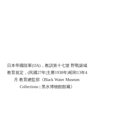
日本帝國陸軍(IJA)，教訓第十七號 野戰築城
教育規定，(民國27年|主曆1938年)昭和13年4
月 教育總監部《Black Water Museum 
Collections | 黑水博物館館藏》