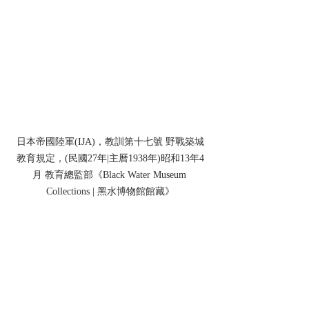
日本帝國陸軍(IJA)，教訓第十七號 野戰築城
教育規定，(民國27年|主曆1938年)昭和13年4
月 教育總監部《Black Water Museum 
Collections | 黑水博物館館藏》