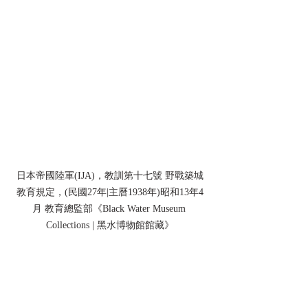
日本帝國陸軍(IJA)，教訓第十七號 野戰築城
教育規定，(民國27年|主曆1938年)昭和13年4
月 教育總監部《Black Water Museum 
Collections | 黑水博物館館藏》