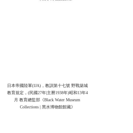
日本帝國陸軍(IJA)，教訓第十七號 野戰築城
教育規定，(民國27年|主曆1938年)昭和13年4
月 教育總監部《Black Water Museum 
Collections | 黑水博物館館藏》