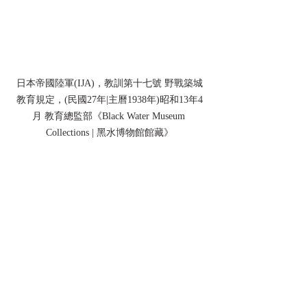
日本帝國陸軍(IJA)，教訓第十七號 野戰築城
教育規定，(民國27年|主曆1938年)昭和13年4
月 教育總監部《Black Water Museum 
Collections | 黑水博物館館藏》