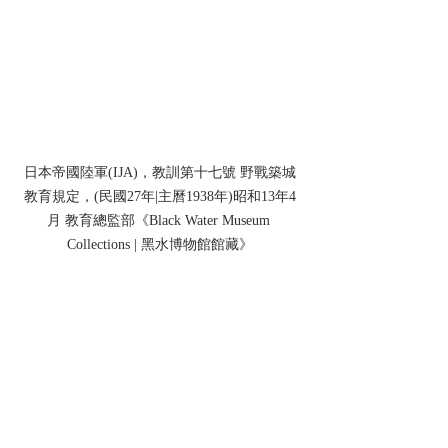
日本帝國陸軍(IJA)，教訓第十七號 野戰築城
教育規定，(民國27年|主曆1938年)昭和13年4
月 教育總監部《Black Water Museum 
Collections | 黑水博物館館藏》