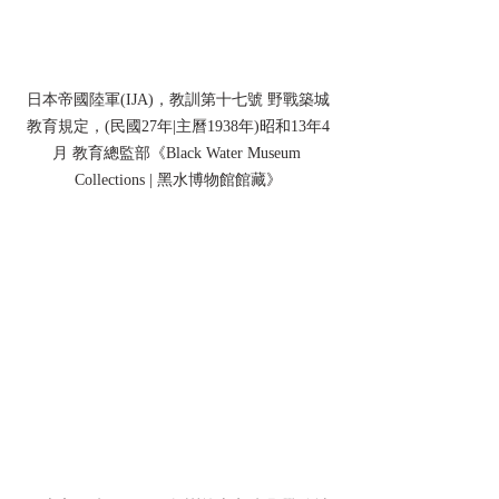
日本帝國陸軍(IJA)，教訓第十七號 野戰築城
教育規定，(民國27年|主曆1938年)昭和13年4
月 教育總監部《Black Water Museum 
Collections | 黑水博物館館藏》