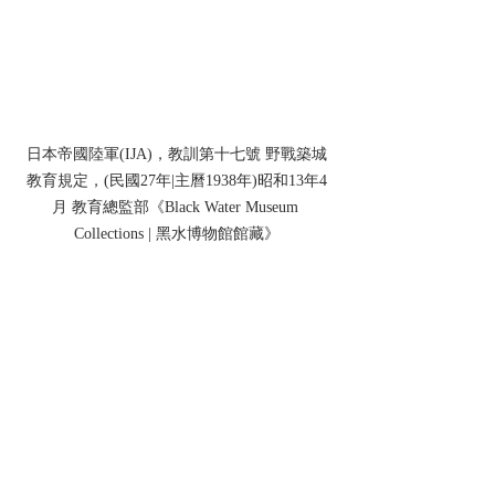
日本帝國陸軍(IJA)，教訓第十七號 野戰築城
教育規定，(民國27年|主曆1938年)昭和13年4
月 教育總監部《Black Water Museum 
Collections | 黑水博物館館藏》