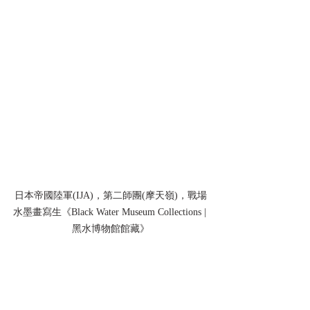
日本帝國陸軍(IJA)，第二師團(摩天嶺)，戰場
水墨畫寫生《Black Water Museum Collections | 
黑水博物館館藏》