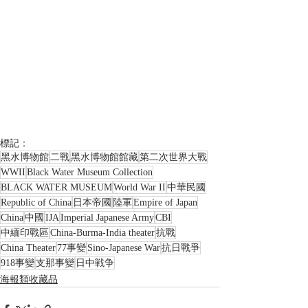
標記：
黑水博物館
二戰
黑水博物館館藏
第二次世界大戰
WWII
Black Water Museum Collection
BLACK WATER MUSEUM
World War II
中華民國
Republic of China
日本帝國
陸軍
Empire of Japan
China
中國
IJA
Imperial Japanese Army
CBI
中緬印戰區
China-Burma-India theater
抗戰
China Theater
77事變
Sino-Japanese War
抗日戰爭
918事變
支那事變
日中戦争
海報類收藏品