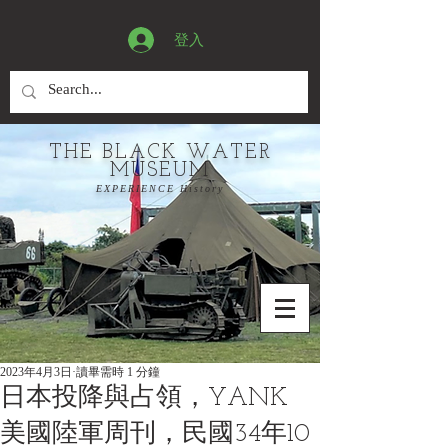
登入
THE BLACK WATER
MUSEUM
EXPERIENCE History
2023年4月3日
讀畢需時 1 分鐘
日本投降與占領，YANK
美國陸軍周刊，民國34年10