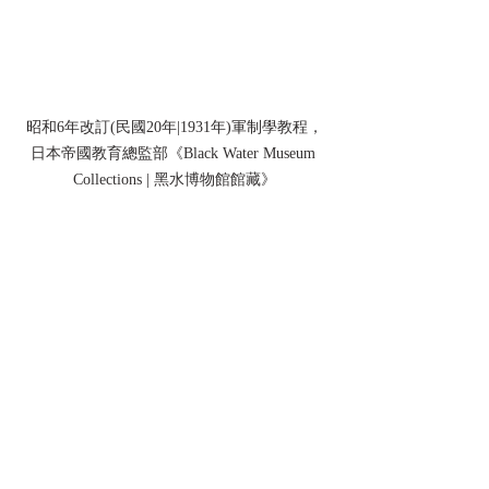
昭和6年改訂(民國20年|1931年)軍制學教程，
日本帝國教育總監部《Black Water Museum 
Collections | 黑水博物館館藏》