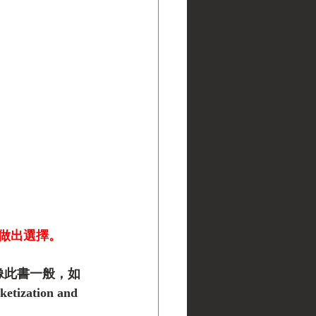
做出選擇。
像此書一般，如
ation and 