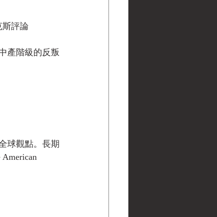
克斯評論
中產階級的反叛
全球觀點。長期
erican 