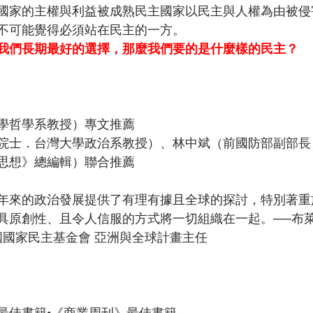
國家的主權與利益被成熟民主國家以民主與人權為由被侵
不可能覺得必須站在民主的一方。
我們長期最好的選擇，那麼我們要的是什麼樣的民主？
學哲學系教授）專文推薦
院士．台灣大學政治系教授）、林中斌（前國防部副部長
思想》總編輯）聯合推薦
年來的政治發展提供了有理有據且全球的探討，特別著重
具原創性、且令人信服的方式將一切組織在一起。──布萊
h） 美國國家民主基金會 亞洲與全球計畫主任