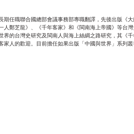
長期任職聯合國總部會議事務部專職翻譯，先後出版《大
一人鄭芝龍》、《千年客家》和《閩南海上帝國》等台灣
世界的台灣史研究及閩南人與海上絲綢之路研究，其《千
客家人的歡迎。目前擔任如果出版「中國與世界」系列叢