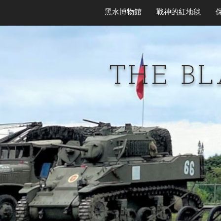
黑水博物館
戰神的紅地毯
THE B