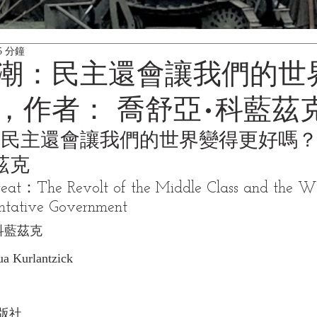
5 分鐘
潮：民主還會讓我們的世
，作者： 喬舒亞•科藍茲
民主還會讓我們的世界變得更好嗎？
茲克
reat：The Revolt of the Middle Class and the W
entative Government
科藍茲克
Kurlantzick
版社