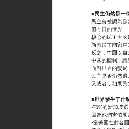
　　■民主仍然是一
　　民主曾被認為是
　　但今日的世界，
　　核心的民主大國
　　新興民主國家軍
　　反之，中國以自
　　中國的體制，讓
　　面對世界的變局
　　民主是否仍然還
　　又或者，如果民
　　■世界發生了什
　　•70%的新加坡
　　因為他們害怕國
　　•當美國在對各