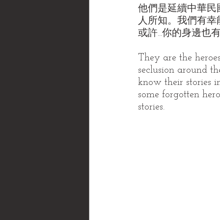
他們是延續中華民
人所知。我們有幸
或許...你的身邊
They are the heroes 
seclusion around th
know their stories i
some forgotten hero
stories.