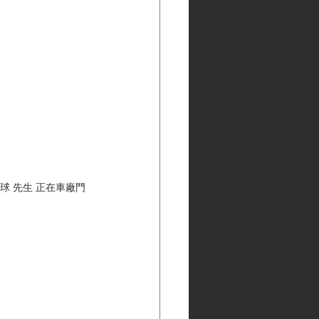
震球 先生 正在車廠門