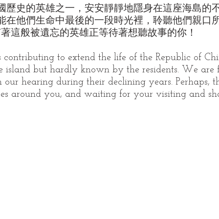
國歷史的英雄之一，安安靜靜地隱身在這座海島的
能在他們生命中最後的一段時光裡，聆聽他們親口
也有著這般被遺忘的英雄正等待著想聽故事的你！
contributing to extend the life of the Republic of Chi
e island but hardly known by the residents. We are f
n our hearing during their declining years. Perhaps, the
es around you, and waiting for your visiting and sha