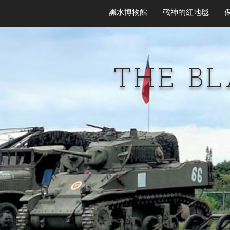
黑水博物館
戰神的紅地毯
THE B