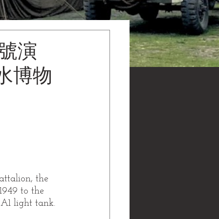
四號演
水博物
ttalion, the 
1949 to the 
1 light tank.