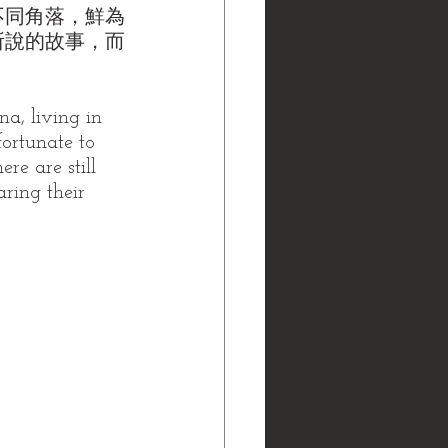
不同角落，鮮為
所說的故事，而
na, living in 
ortunate to 
re are still 
ring their 