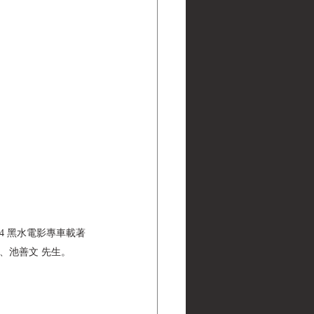
:54 黑水電影專車載著
、池善文 先生。