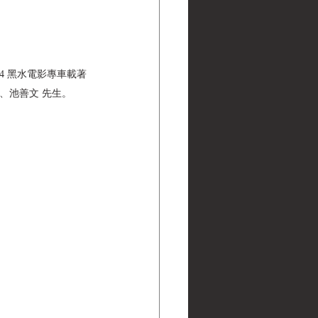
:54 黑水電影專車載著
、池善文 先生。