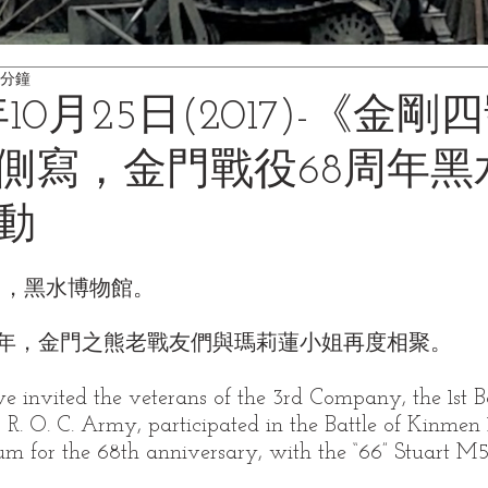
 分鐘
10月25日(2017)-《金剛
側寫，金門戰役68周年黑
動
5日，黑水博物館。
周年，金門之熊老戰友們與瑪莉蓮小姐再度相聚。
 invited the veterans of the 3rd Company, the 1st Ba
R. O. C. Army, participated in the Battle of Kinmen 
 for the 68th anniversary, with the “66” Stuart M5A