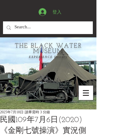
登入
THE BLACK WATER
MUSEUM
EXPERIENCE History
2025年7月18日
讀畢需時 3 分鐘
民國109年7月6日(2020)
《金剛七號操演》實況側