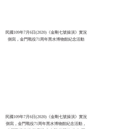
民國109年7月6日(2020)《金剛七號操演》實況
側寫，金門戰役71周年黑水博物館紀念活動
民國109年7月6日(2020)《金剛七號操演》實況
側寫，金門戰役71周年黑水博物館紀念活動，