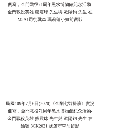
側寫，金門戰役71周年黑水博物館紀念活動-
金門戰役英雄 熊震球 先生與 歐陽鈞 先生 在
M5A1司徒戰車 瑪莉蓮小姐前留影
民國109年7月6日(2020)《金剛七號操演》實況
側寫，金門戰役71周年黑水博物館紀念活動-
金門戰役英雄 熊震球 先生與 歐陽鈞 先生 在
編號 3CK2021 號篷守車前留影