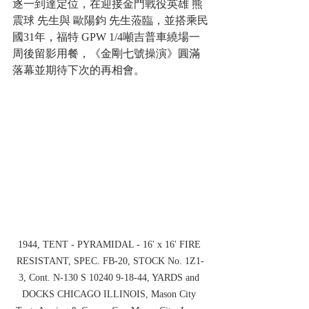
逐一到達定位，在迎接金門戰役英雄 熊
震球 先生與 歐陽鈞 先生蒞臨，並搭乘民
國31年，福特 GPW 1/4噸吉普車繞場一
周後留影用餐，
《金剛七號操演》圓滿
落幕並期待下次的再相會
。
1944, TENT - PYRAMIDAL - 16' x 16' FIRE 
RESISTANT, SPEC. FB-20, STOCK No. 1Z1-
3, Cont. N-130 S 10240 9-18-44, YARDS and 
DOCKS CHICAGO ILLINOIS, Mason City 