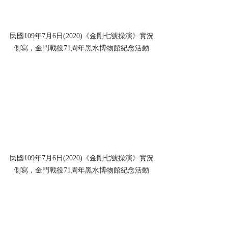
民國109年7月6日(2020)《金剛七號操演》實況
側寫，金門戰役71周年黑水博物館紀念活動
民國109年7月6日(2020)《金剛七號操演》實況
側寫，金門戰役71周年黑水博物館紀念活動