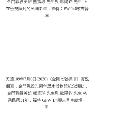
金門戰役英雄 熊震球 先生與 歐陽鈞 先生 正
在檢視陳列的
民國31年，福特 GPW 1/4噸吉普
車
民國109年7月6日(2020)《金剛七號操演》實況
側寫，金門戰役71周年黑水博物館紀念活動，
金門戰役英雄 熊震球 先生與 歐陽鈞 先生 搭
乘
民國31年，福特 GPW 1/4噸吉普車繞場一
周