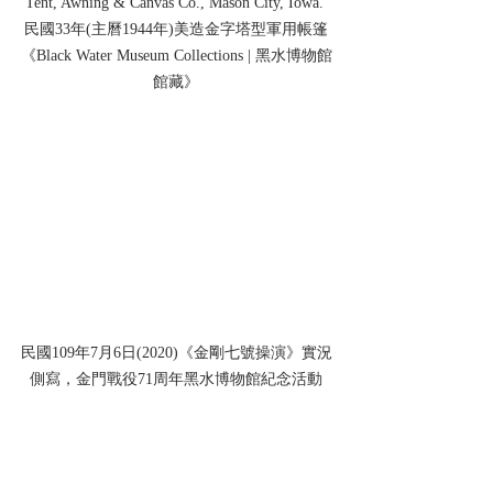
Tent, Awning & Canvas Co., Mason City, Iowa. 
民國33年(主曆1944年)美造金字塔型軍用帳篷
《Black Water Museum Collections | 黑水博物館
館藏》
民國109年7月6日(2020)《金剛七號操演》實況
側寫，金門戰役71周年黑水博物館紀念活動