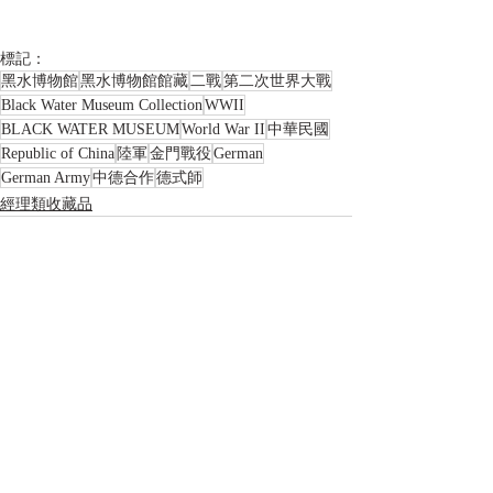
標記：
黑水博物館
黑水博物館館藏
二戰
第二次世界大戰
Black Water Museum Collection
WWII
BLACK WATER MUSEUM
World War II
中華民國
Republic of China
陸軍
金門戰役
German
German Army
中德合作
德式師
經理類收藏品
相關文章
查看全部