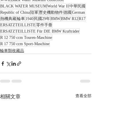
BLACK WATER MUSEUM
World War II
中華民國
Republic of China
陸軍
歷史機動物件
德國
German
熱機典藏
輪車
1940
民國29年
BMW
BMW R12
R17
ERSATZTEILLISTE
零件手冊
ERSATZTEILLISTE Für DIE BMW Krafträder
R 12 750 ccm Touren-Maschine
R 17 750 ccm Sport-Maschine
輪車類收藏品
相關文章
查看全部