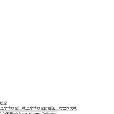
標記：
黑水博物館
二戰
黑水博物館館藏
第二次世界大戰
WWII
Black Water Museum Collection