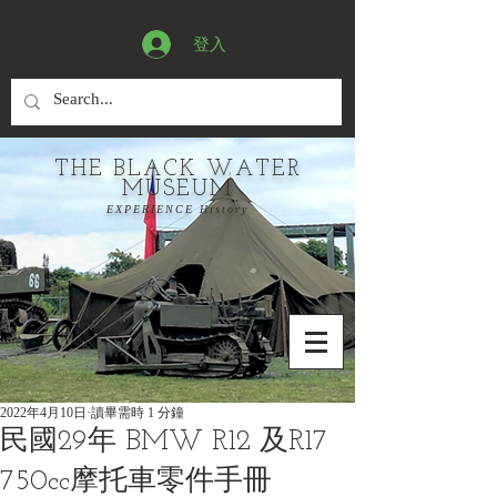
登入
THE BLACK WATER
MUSEUM
EXPERIENCE History
2022年4月10日
讀畢需時 1 分鐘
民國29年 BMW R12 及R17
750cc摩托車零件手冊