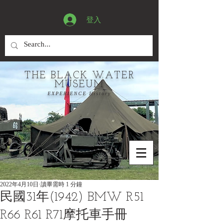
登入
THE BLACK WATER
MUSEUM
EXPERIENCE History
2022年4月10日
讀畢需時 1 分鐘
民國31年(1942) BMW R51
R66 R61 R71摩托車手冊