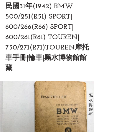
民國31年(1942) BMW 
500/251(R51) SPORT| 
600/266(R66) SPORT| 
600/261(R61) TOUREN| 
750/271(R71)TOUREN摩托
車手冊|輪車|黑水博物館館
藏