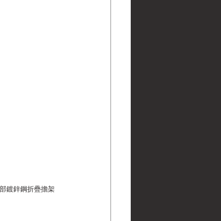
，美國海軍醫療部鍍鋅鋼折疊擔架