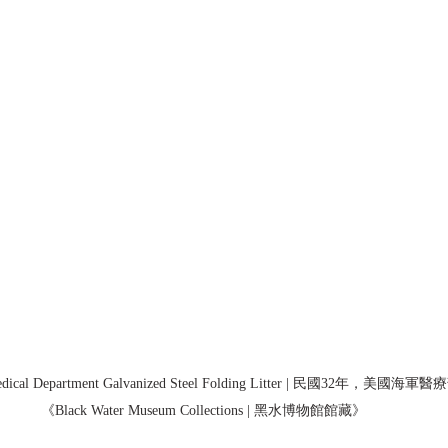
 Medical Department Galvanized Steel Folding Litter | 民國32年
《Black Water Museum Collections | 黑水博物館館藏》