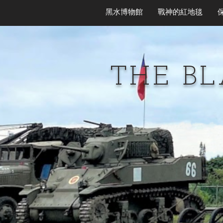
黑水博物館
戰神的紅地毯
THE B