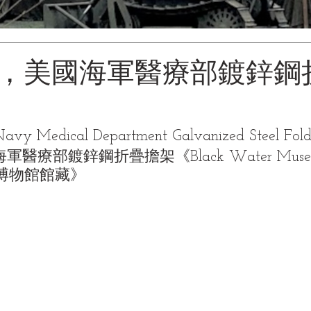
年，美國海軍醫療部鍍鋅鋼
avy Medical Department Galvanized Steel Foldi
醫療部鍍鋅鋼折疊擔架《Black Water Muse
| 黑水博物館館藏》