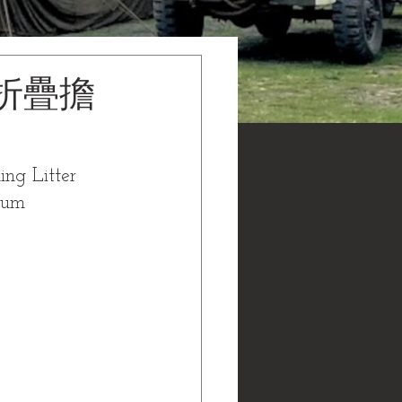
折疊擔
ng Litter
um 