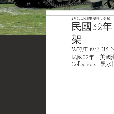
2月16日
讀畢需時 5 分鐘
民國32
架
WWII 1943 U.S. N
民國32年，美國海軍
Collections 