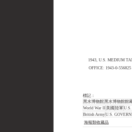
1943, U.S. MEDIUM T
OFFICE: 1943-0
標記：
黑水博物館
黑水博物館館
World War II
美國
陸軍
U.S
British Army
U.S. GOVERN
海報類收藏品