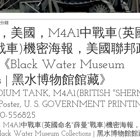
 分鐘
年，美國，M4A1中戰車(英
"戰車)機密海報，美國聯邦
lack Water Museum
tions | 黑水博物館館藏》
MEDIUM TANK, M4A1(BRITISH "SHER
Poster, U. S. GOVERNMENT PRINTI
-0-556825
，M4A1中戰車(英國命名"薛曼"戰車)機密海報
 Water Museum Collections | 黑水博物館