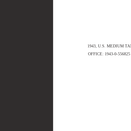
1943, U.S. MEDIUM T
OFFICE: 1943-0