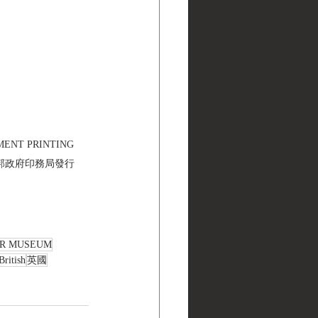
NMENT PRINTING 
美國聯邦政府印務局發行
ER MUSEUM
British
英國