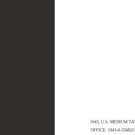
1943, U.S. MEDIUM T
OFFICE: 1943-0