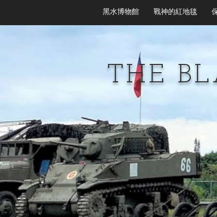
黑水博物館
戰神的紅地毯
THE B