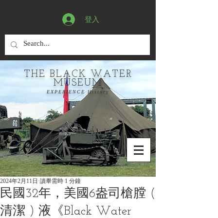
登入
THE BLACK WATER
MUSEUM
EXPERIENCE History
2024年2月11日
讀畢需時 1 分鐘
民國32年，美國6盎司槍膛 (
清潔 ) 液《Black Water