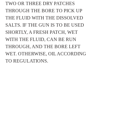
TWO OR THREE DRY PATCHES 
THROUGH THE BORE TO PICK UP 
THE FLUID WITH THE DISSOLVED 
SALTS. IF THE GUN IS TO BE USED 
SHORTLY, A FRESH PATCH, WET 
WITH THE FLUID, CAN BE RUN 
THROUGH, AND THE BORE LEFT 
WET. OTHERWISE, OIL ACCORDING 
TO REGULATIONS.