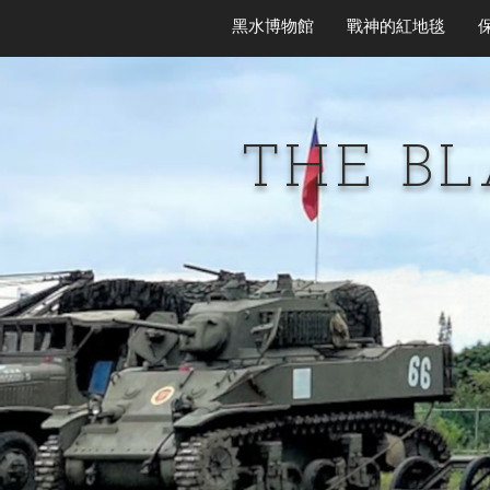
黑水博物館
戰神的紅地毯
THE B