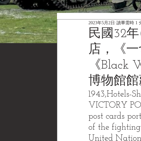
2023年5月2日
讀畢需時 1 
民國32年
店，《一切
《Black W
博物館館
1943,Hotels-
VICTORY POST 
post cards por
of the fighting
United Nation