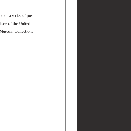
f a series of post 
those of the United 
 Collections | 