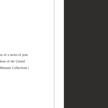
f a series of post 
those of the United 
 Collections | 