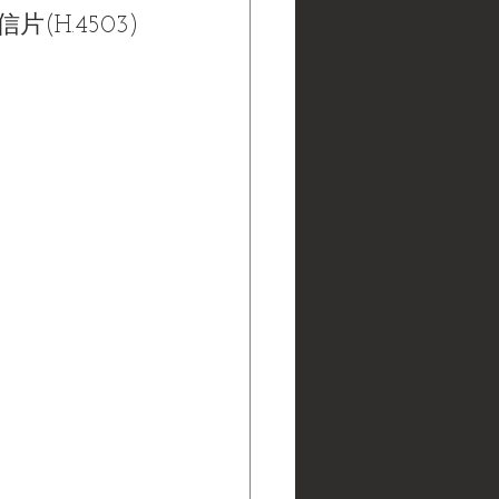
(H.4503)