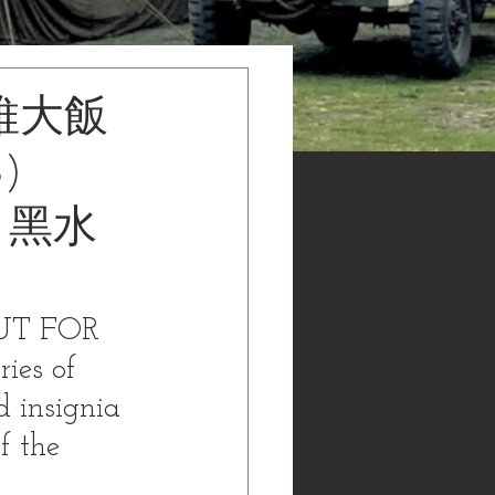
哈維大飯
)
 | 黑水
OUT FOR 
ies of 
d insignia 
f the 