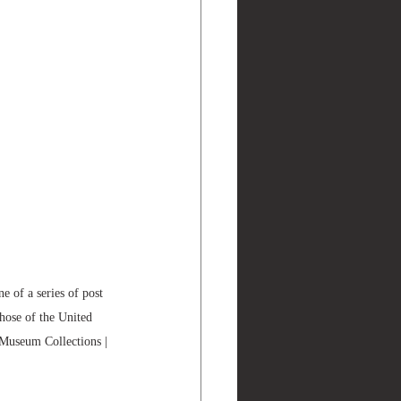
f a series of post 
those of the United 
 Collections | 