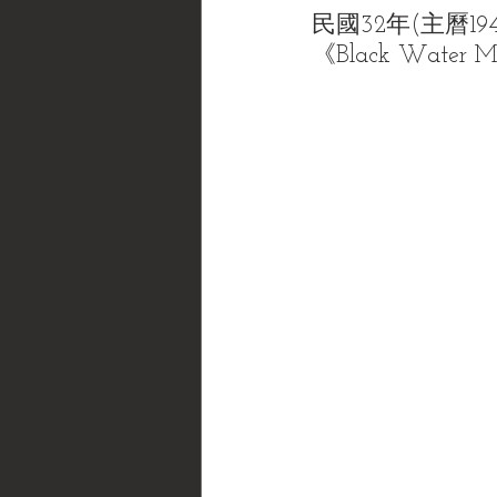
民國32年(主曆1
《Black Water 