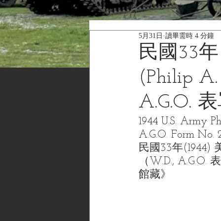
5月31日
讀畢需時 4 分鐘
民國33年
(Philip
A.G.O.
1944 U.S. Army Ph
A.G.O. Form No. 
民國33年(1944)
（W.D., A.G.O
館藏》