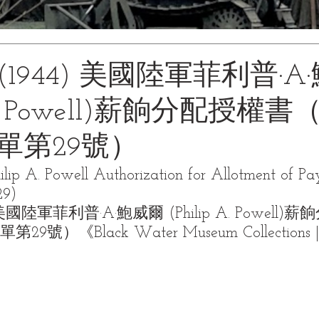
(1944) 美國陸軍菲利普·A
 A. Powell)薪餉分配授權書（
 表單第29號）
ilip A. Powell Authorization for Allotment of Pa
29)
 美國陸軍菲利普·A·鮑威爾 (Philip A. Powell
. 表單第29號）
《Black Water Museum Collecti