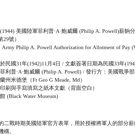
(1944) 美國陸軍菲利普·A·鮑威爾 (Philip A. Powell)
單第29號）
 Army Philip A. Powell Authorization for Allotment of Pay 
民國31年(1942)11月4日 / 文獻簽署日期為民國33年(194
利普·A·鮑威爾 (Philip A. Powell) / 發行方：美國
州米德堡（Ft Geo G Meade, Md）
面印刷與手寫填寫之紙本文獻（背面空白）
(Black Water Museum)
的二戰時期美國陸軍官方表單，用於授權將軍人的部分薪
機構。