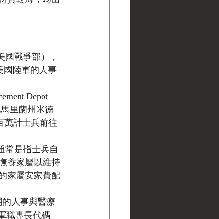
nt（美國戰爭部），
位負責美國陸軍的人事
ment Depot 
地馬里蘭州米德
以百萬計士兵前往
E 通常是指士兵自
撫養家屬以維持
準的家屬安家費配
相關的人事與醫療
，軍職專長代碼