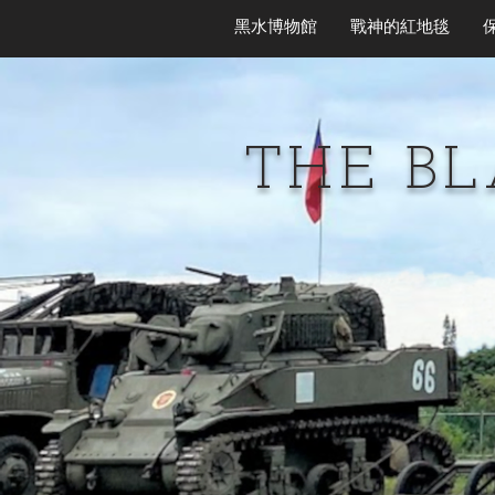
黑水博物館
戰神的紅地毯
THE B