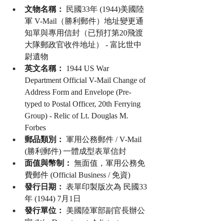
文物名稱：
 民國33年 (1944)美國陸
軍 V-Mail（勝利郵件）地址變更通
知單與專用信封（已預打第20飛渡
大隊郵政官收件地址） - 富比世中
尉遺物
英文名稱：
 1944 US War 
Department Official V-Mail Change of 
Address Form and Envelope (Pre-
typed to Postal Officer, 20th Ferrying 
Group) - Relic of Lt. Douglas M. 
Forbes
郵品類別：
 軍用公務郵件 / V-Mail 
(勝利郵件) 一體成型表單信封
面值與幣制：
 無面值，軍用公務免
費郵件 (Official Business / 免資)
發行日期：
 表單印製版次為 民國33
年 (1944) 7月1日
發行單位：
 美國陸軍部副官長辦公