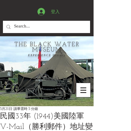
登入
THE BLACK WATER
MUSEUM
EXPERIENCE History
5月21日
讀畢需時 5 分鐘
民國33年 (1944)美國陸軍
V-Mail（勝利郵件）地址變