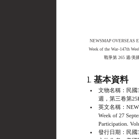
NEWSMAP OVERSEAS EDI
Week of the War-147th
戰爭第 265 週/美國
1. 基本資料
文物名稱：民國33
週，第三卷第25
英文名稱：NEWSMAP O
Week of 27 Septe
Participation. Vo
發行日期：民國33