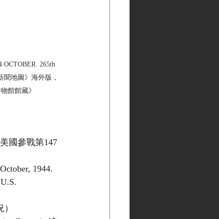
 OCTOBER. 265th 
6日星期一，《新聞地圖》海外版，
 黑水博物館館藏》
／美國參戰第147
tober, 1944. 
U.S. 
況）