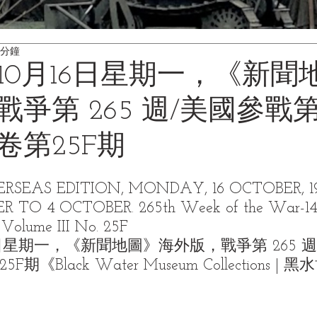
 分鐘
年10月16日星期一，《新聞
爭第 265 週/美國參戰第 
卷第25F期
EAS EDITION, MONDAY, 16 OCTOBER, 19
R TO 4 OCTOBER. 265th Week of the War-14
n. Volume III No. 25F
6日星期一，《新聞地圖》海外版，戰爭第 265 週
F期《Black Water Museum Collections |