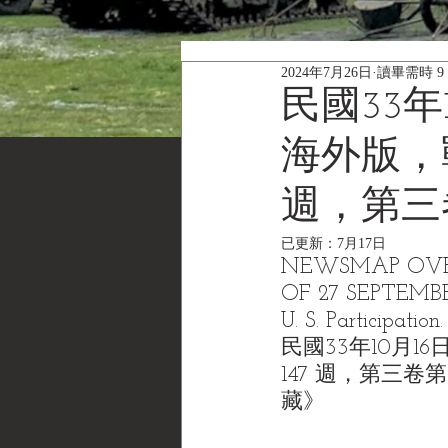
2024年7月26日
讀畢需時 9
民國33
海外版，戰
週，第三
已更新：
7月17日
NEWSMAP OVERS
OF 27 SEPTEMBE
U. S. Participatio
民國33年10月1
147 週，第三卷第25
藏》