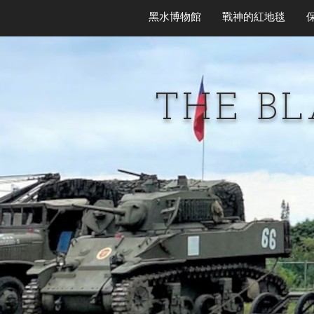
黑水博物館
戰神的紅地毯
THE B