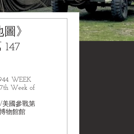
地圖》
147
44. WEEK 
7th Week of 
/美國參戰第 
 黑水博物館館