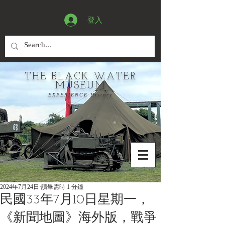
登入
THE BLACK WATER
MUSEUM
EXPERIENCE History
2024年7月24日
讀畢需時 1 分鐘
民國33年7月10日星期一，
《新聞地圖》海外版，戰爭