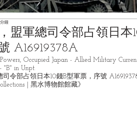
 分鐘
年，盟軍總司令部占領日本1
A16919378A
Powers, Occupied Japan - Allied Military Currenc
"B" in Unpt.
總司令部占領日本10錢
B型
軍票，序號 A16919378
Collections | 黑水博物館館藏》