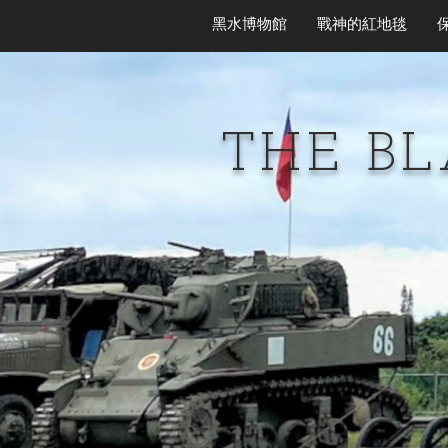
黑水博物館
戰神的紅地毯
THE B