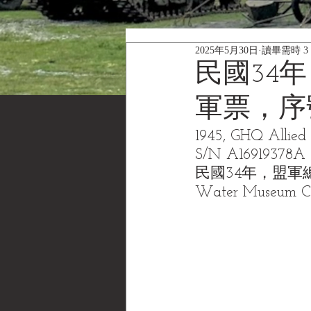
2025年5月30日
讀畢需時 3
民國34
軍票，序號 
1945, GHQ Allied 
S/N A16919378A - 
民國34年，盟軍
Water Museum 