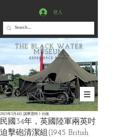
登入
THE BLACK WATER
MUSEUM
EXPERIENCE History
2023年3月4日
讀畢需時 1 分鐘
民國34年，英國陸軍兩英吋
迫擊砲清潔組(1945 British