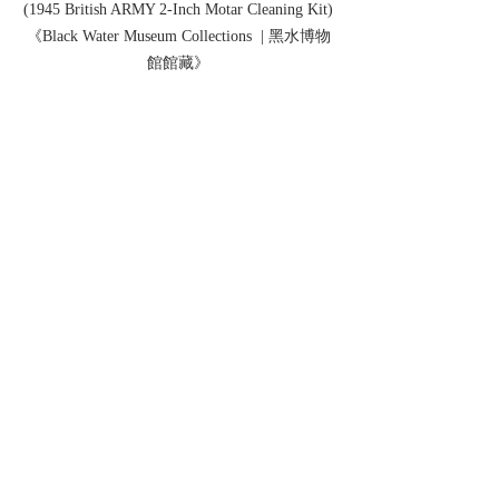
(1945 British ARMY 2-Inch Motar Cleaning Kit)
《Black Water Museum Collections  | 黑水博物
館館藏》