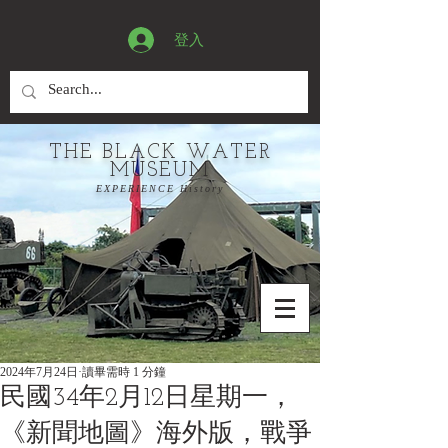
登入
THE BLACK WATER
MUSEUM
EXPERIENCE History
2024年7月24日
讀畢需時 1 分鐘
民國34年2月12日星期一，
《新聞地圖》海外版，戰爭