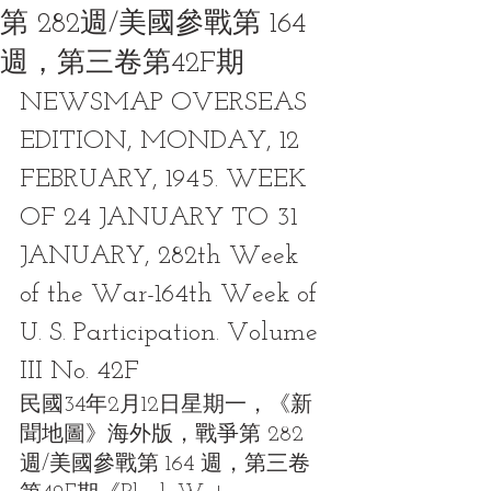
第 282週/美國參戰第 164
週，第三卷第42F期
NEWSMAP OVERSEAS 
EDITION, MONDAY, 12 
FEBRUARY, 1945. WEEK 
OF 24 JANUARY TO 31 
JANUARY, 282th Week 
of the War-164th Week of 
U. S. Participation. Volume 
III No. 42F
民國34年2月12日星期一，《新
聞地圖》海外版，戰爭第 282
週/美國參戰第 164 週，第三卷