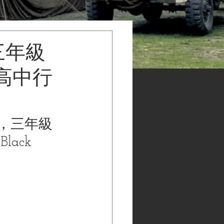
三年級
高中行
程，三年級
Black 