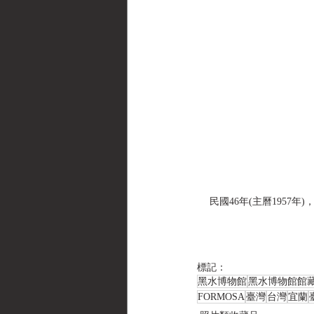
民國46年(主曆1957
標記：
黑水博物館
黑水博物館館
FORMOSA
臺灣
台灣
宜蘭