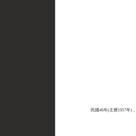
民國46年(主曆1957