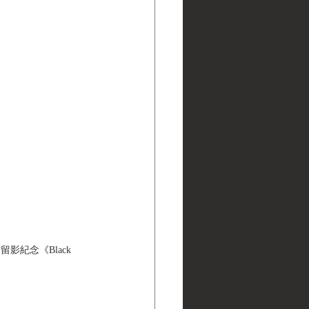
紀念《Black 