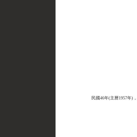
民國46年(主曆1957