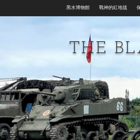
黑水博物館
戰神的紅地毯
THE B