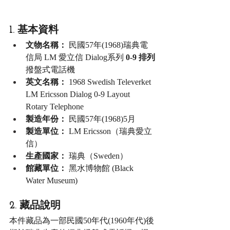
1. 基本資料
文物名稱：
 民國57年(1968)瑞典電
信局 LM 愛立信 Dialog系列 
0-9 排列
撥盤式電話機
英文名稱：
 1968 Swedish Televerket 
LM Ericsson Dialog 0-9 Layout 
Rotary Telephone
製造年份：
 民國57年(1968)5月
製造單位：
 LM Ericsson（瑞典愛立
信）
生產國家：
 瑞典（Sweden）
館藏單位：
 黑水博物館 (Black 
Water Museum)
2. 藏品說明
本件藏品為一部民國50年代(1960年代)後