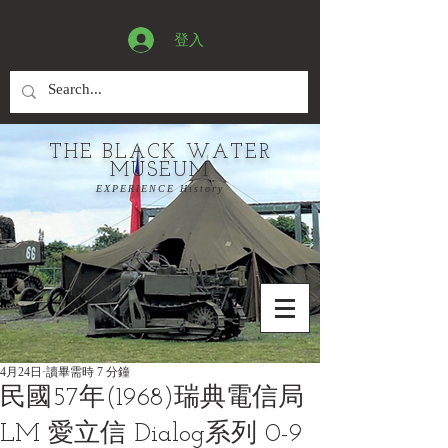
登入
THE BLACK WATER
MUSEUM
EXPERIENCE History
4月24日
讀畢需時 7 分鐘
民國57年(1968)瑞典電信局
LM 愛立信 Dialog系列 0-9