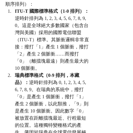
順序排列）：
ITU-T 國際標準格式（1-0 排列）：
逆時針排列為 1, 2, 3, 4, 5, 6, 7, 8, 9, 
0。這是全球絕大多數國家（包含台
灣與美國）採用的國際電信聯盟
（ITU-T）標準。其脈衝邏輯非常直
接：撥打「1」產生 1 個脈衝，撥打
「2」產生 2 個脈衝……而撥打
「0」（離擋塊最遠）則產生最大的 
10 個脈衝。
瑞典標準格式（0-9 排列，本藏
品）：
逆時針排列為 0, 1, 2, 3, 4, 5, 
6, 7, 8, 9。在瑞典的系統中，撥打
「0」是產生 1 個脈衝，撥打「1」
產生 2 個脈衝，以此類推，「9」則
是產生 10 個脈衝。因此數字「0」
被放置在距離擋塊最近、行程最短
的位置。這種獨特變種格式的產
生，肇因於瑞典在全球電信發展極