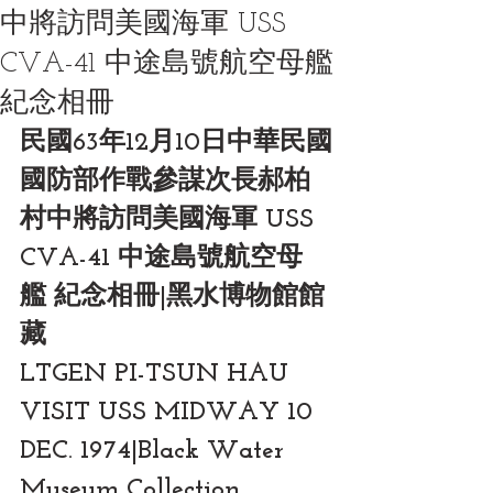
中將訪問美國海軍 USS
CVA-41 中途島號航空母艦
紀念相冊
民國63年12月10日中華民國
國防部作戰參謀次長郝柏
村中將訪問美國海軍 USS 
CVA-41 中途島號航空母
艦 紀念相冊|黑水博物館館
藏
LTGEN PI-TSUN HAU 
VISIT USS MIDWAY 10 
DEC. 1974|Black Water 
Museum Collection