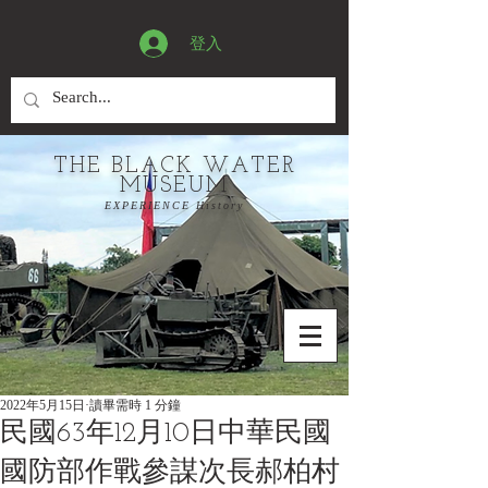
登入
THE BLACK WATER
MUSEUM
EXPERIENCE History
2022年5月15日
讀畢需時 1 分鐘
民國63年12月10日中華民國
國防部作戰參謀次長郝柏村