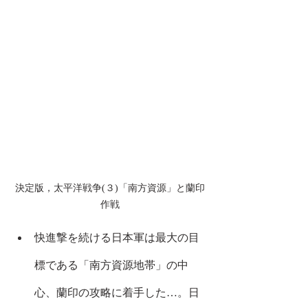
決定版，太平洋戦争(３)「南方資源」と蘭印
作戦
快進撃を続ける日本軍は最大の目
標である「南方資源地帯」の中
心、蘭印の攻略に着手した…。日