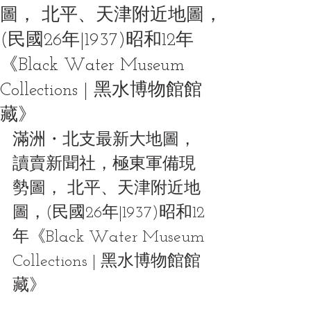
圖， 北平、天津附近地圖，
(民國26年|1937)昭和12年
《Black Water Museum
Collections | 黑水博物館館
藏》
滿洲・北支最新大地圖，
讀賣新聞社，極東軍備現
勢圖， 北平、天津附近地
圖，(民國26年|1937)昭和12
年《Black Water Museum 
Collections | 黑水博物館館
藏》