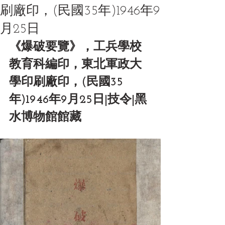
刷廠印，(民國35年)1946年9
月25日
《爆破要覽》，工兵學校
教育科編印，東北軍政大
學印刷廠印，(民國35
年)1946年9月25日|技令|黑
水博物館館藏