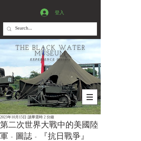
登入
THE BLACK WATER
MUSEUM
EXPERIENCE History
2023年10月15日
讀畢需時 2 分鐘
第二次世界大戰中的美國陸
軍 - 圖誌 - 『抗日戰爭』