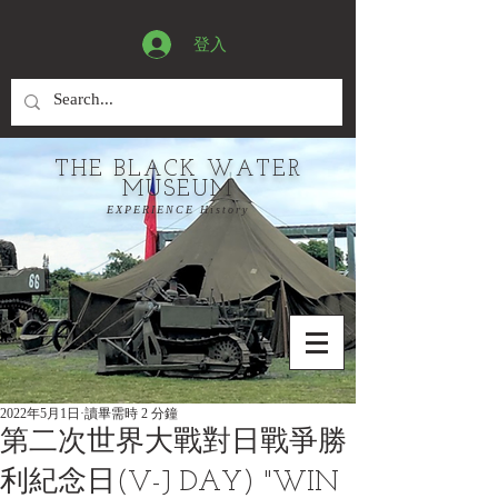
登入
THE BLACK WATER
MUSEUM
EXPERIENCE History
2022年5月1日
讀畢需時 2 分鐘
第二次世界大戰對日戰爭勝
利紀念日(V-J DAY) "WIN