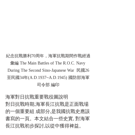
紀念抗戰勝利70周年，海軍抗戰期間作戰經過
彙編 The Main Battles of The R.O.C. Navy 
During The Second Sino-Japanese War  民國26
至民國34年(A.D.1937~A.D.1945) 國防部海軍
司令部 編印
海軍對日抗戰重要戰役圖說明
對日抗戰時期,海軍長江抗戰是正面戰場
的一個重要組 成部分,是我國抗戰史應該
書寫的一頁。本文結合一些史實, 對海軍
長江抗戰初步探討,以從中獲得裨益。