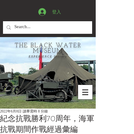
登入
THE BLACK WATER
MUSEUM
EXPERIENCE History
2022年6月8日
讀畢需時 8 分鐘
紀念抗戰勝利70周年，海軍
抗戰期間作戰經過彙編