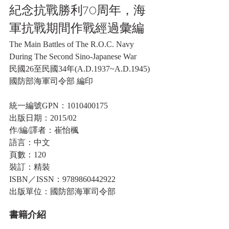
紀念抗戰勝利70周年，海
軍抗戰期間作戰經過彙編
The Main Battles of The R.O.C. Navy 
During The Second Sino-Japanese War 
民國26至民國34年(A.D.1937~A.D.1945)
國防部海軍司令部 編印
統一編號GPN：1010400175
出版日期：2015/02
作/編/譯者：崔怡楓
語言：中文
頁數：120
裝訂：精裝
ISBN／ISSN：9789860442922
出版單位：國防部海軍司令部
書籍介紹