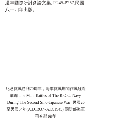
週年國際研討會論文集, P.245-P257,民國
八十四年出版。
紀念抗戰勝利70周年，海軍抗戰期間作戰經過
彙編 The Main Battles of The R.O.C. Navy 
During The Second Sino-Japanese War  民國26
至民國34年(A.D.1937~A.D.1945) 國防部海軍
司令部 編印