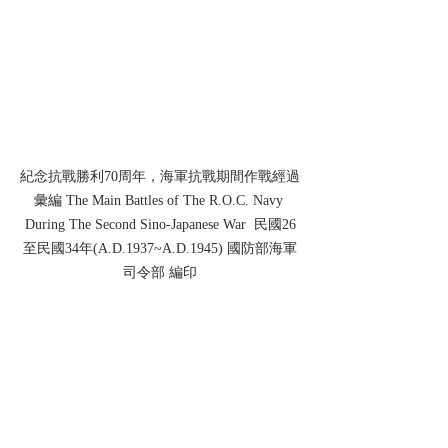
紀念抗戰勝利70周年，海軍抗戰期間作戰經過
彙編 The Main Battles of The R.O.C. Navy 
During The Second Sino-Japanese War  民國26
至民國34年(A.D.1937~A.D.1945) 國防部海軍
司令部 編印