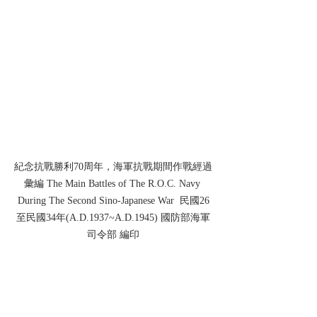
紀念抗戰勝利70周年，海軍抗戰期間作戰經過
彙編 The Main Battles of The R.O.C. Navy 
During The Second Sino-Japanese War  民國26
至民國34年(A.D.1937~A.D.1945) 國防部海軍
司令部 編印