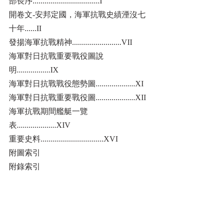
部長序..................................I
開卷文-安邦定國，海軍抗戰史績湮沒七
十年......II
發揚海軍抗戰精神.........................VII
海軍對日抗戰重要戰役圖說
明.................IX
海軍對日抗戰戰役態勢圖....................XI
海軍對日抗戰重要戰役圖....................XII
海軍抗戰期間艦艇一覽
表....................XIV
重要史料................................XVI
附圖索引
附錄索引