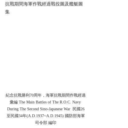
抗戰期間海軍作戰經過戰役圖及艦艇圖
集
紀念抗戰勝利70周年，海軍抗戰期間作戰經過
彙編 The Main Battles of The R.O.C. Navy 
During The Second Sino-Japanese War  民國26
至民國34年(A.D.1937~A.D.1945) 國防部海軍
司令部 編印