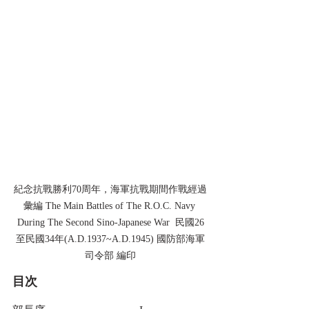
紀念抗戰勝利70周年，海軍抗戰期間作戰經過
彙編 The Main Battles of The R.O.C. Navy 
During The Second Sino-Japanese War  民國26
至民國34年(A.D.1937~A.D.1945) 國防部海軍
司令部 編印
目次