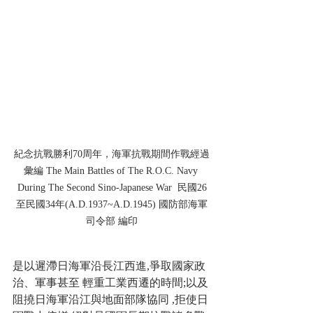
紀念抗戰勝利70周年，海軍抗戰期間作戰經過
彙編 The Main Battles of The R.O.C. Navy 
During The Second Sino-Japanese War  民國26
至民國34年(A.D.1937~A.D.1945) 國防部海軍
司令部 編印
是以遲滯日海軍沿長江西進,爭取國家政
治、軍事甚至 輕重工業西遷的時間;以及
阻撓日海軍沿江與地面部隊協同 ,拒使日