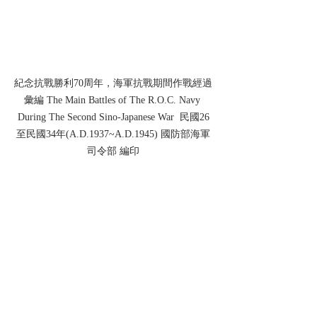
紀念抗戰勝利70周年，海軍抗戰期間作戰經過
彙編 The Main Battles of The R.O.C. Navy 
During The Second Sino-Japanese War  民國26
至民國34年(A.D.1937~A.D.1945) 國防部海軍
司令部 編印