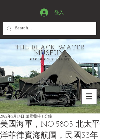
登入
THE BLACK WATER
MUSEUM
EXPERIENCE History
2022年5月14日
讀畢需時 1 分鐘
美國海軍，NO.5805 北太平
洋菲律賓海航圖，民國33年