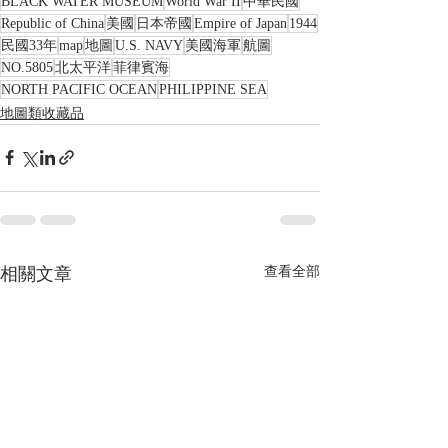
BLACK WATER MUSEUM
World War II
中華民國
Republic of China
美國
日本帝國
Empire of Japan
1944
民國33年
map
地圖
U.S. NAVY
美國海軍
航圖
NO.5805
北太平洋
菲律賓海
NORTH PACIFIC OCEAN
PHILIPPINE SEA
地圖類收藏品
相關文章
查看全部