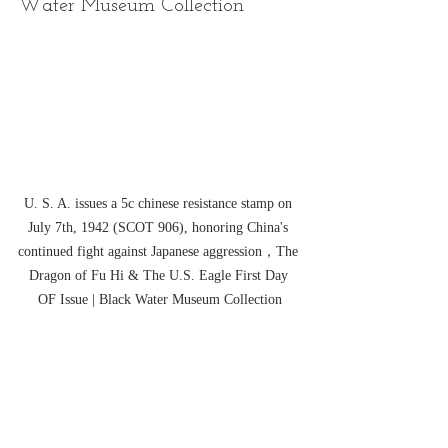
Water Museum Collection
U. S. A. issues a 5c chinese resistance stamp on 
July 7th, 1942 (SCOT 906), honoring China's 
continued fight against Japanese aggression，The 
Dragon of Fu Hi & The U.S. Eagle First Day 
OF Issue | Black Water Museum Collection