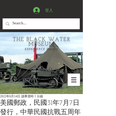
登入
THE BLACK WATER
MUSEUM
EXPERIENCE History
2022年6月14日
讀畢需時 1 分鐘
美國郵政，民國31年7月7日
發行，中華民國抗戰五周年