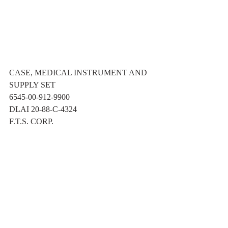
CASE, MEDICAL INSTRUMENT AND 
SUPPLY SET 
6545-00-912-9900 
DLAI 20-88-C-4324 
F.T.S. CORP.