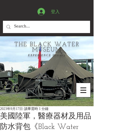
登入
THE BLACK WATER
MUSEUM
EXPERIENCE History
2023年9月17日
讀畢需時 1 分鐘
美國陸軍，醫療器材及用品
防水背包《Black Water