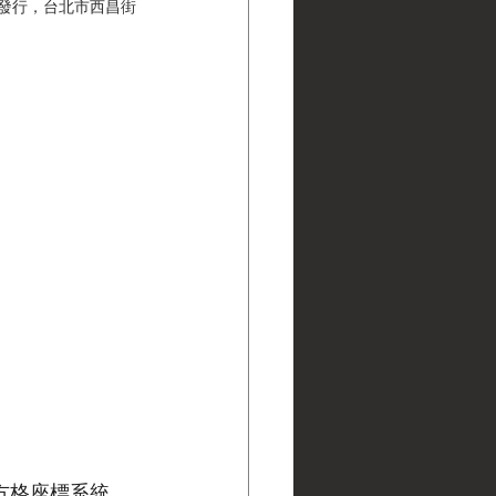
65)發行，台北市西昌街
用方格座標系統