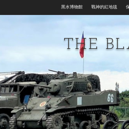
黑水博物館
戰神的紅地毯
THE B