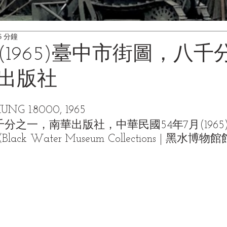
6 分鐘
(1965)臺中市街圖，八千
出版社
NG 1:8000, 1965
分之一，南華出版社，中華民國54年7月(1965
ck Water Museum Collections | 黑水博