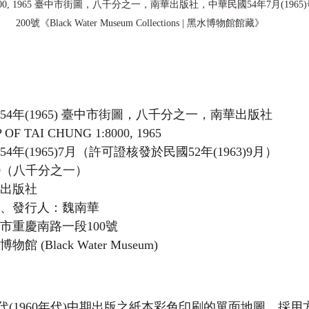
 1:8000, 1965 臺中市街圖，八千分之一，南華出版社，中華民國54年7月(19
200號《Black Water Museum Collections | 黑水博物館館藏》
國54年(1965) 臺中市街圖，八千分之一，南華出版社
 OF TAI CHUNG 1:8000, 1965
54年(1965)7月（許可證核發於民國52年(1963)9月）
,000（八千分之一）
華出版社
者、發行人：魏南華
北市重慶南路一段100號
物館 (Black Water Museum)
代(1960年代)中期出版之紙本彩色印刷的單面地圖，採