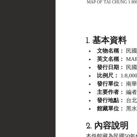
MAP OF TAI CHUNG
1. 基本資料
文物名稱：
 民
英文名稱：
 MAP
發行日期：
 民國
比例尺：
 1:8
發行單位：
 南
主要作者：
 編
發行地點：
 台
館藏單位：
 黑水博
2. 內容說明
本件館藏為民國50年