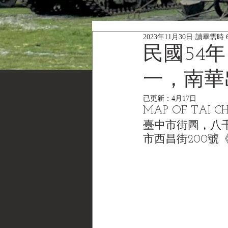
2023年11月30日
讀畢需時 
民國54年
一，南華
已更新：
4月17日
MAP OF TAI CHU
臺中市街圖，八千
市西昌街200號《Bla