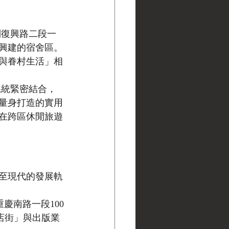
到復興路二段一
興建的宿舍區。
與眷村生活」相
系統緊密結合，
量身打造的實用
在跨區休閒旅遊
至現代的發展軌
慶南路一段100
書店街」與出版業