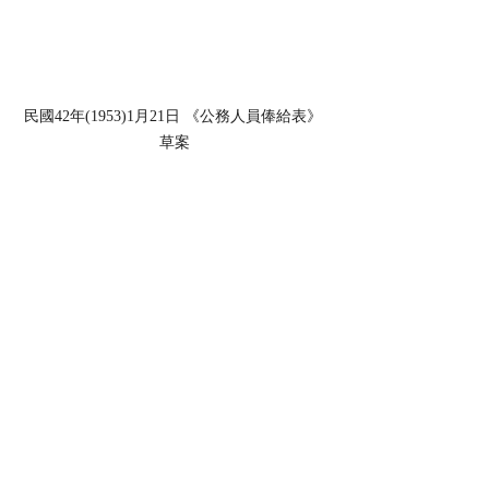
民國42年(1953)1月21日 《公務人員俸給表》 
草案