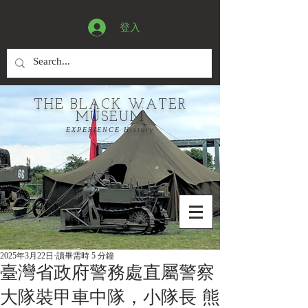
登入
THE BLACK WATER
MUSEUM
EXPERIENCE History
2025年3月22日
讀畢需時 5 分鐘
臺灣省政府警務處直屬警察
大隊裝甲車中隊，小隊長 熊