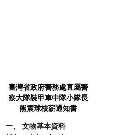
臺灣省政府警務處直屬警
察大隊裝甲車中隊小隊長
熊震球核薪通知書
一、 文物基本資料 