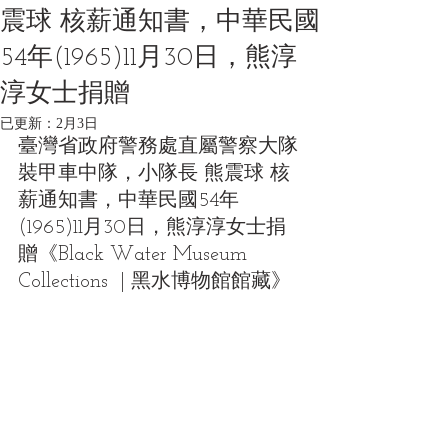
震球 核薪通知書，中華民國
54年(1965)11月30日，熊淳
淳女士捐贈
已更新：
2月3日
臺灣省政府警務處直屬警察大隊
裝甲車中隊，小隊長 熊震球 核
薪通知書，中華民國54年
(1965)11月30日，熊淳淳女士捐
贈《Black Water Museum 
Collections  | 黑水博物館館藏》