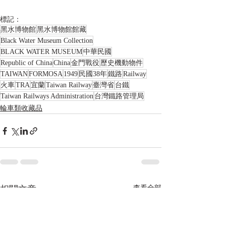
標記：
黑水博物館
黑水博物館館藏
Black Water Museum Collection
BLACK WATER MUSEUM
中華民國
Republic of China
China
金門戰役
歷史機動物件
TAIWAN
FORMOSA
1949
民國38年
鐵路
Railway
火車
TRA
宜蘭
Taiwan Railway
臺灣省
台鐵
Taiwan Railways Administration
台灣鐵路管理局
輪車類收藏品
相關文章
查看全部