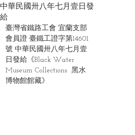
中華民國卅八年七月壹日發
給
臺灣省鐵路工會 宜蘭支部
會員證 臺鐵工證字第14601
號 中華民國卅八年七月壹
日發給《Black Water 
Museum Collections  黑水
博物館館藏》