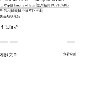
BLACK WATER MUSEUM
Republic of China
日本帝國
Empire of Japan
臺灣
殖民
POSTCARD
明信片
日據
日治
日殖
阿里山
郵品類收藏品
相關文章
查看全部