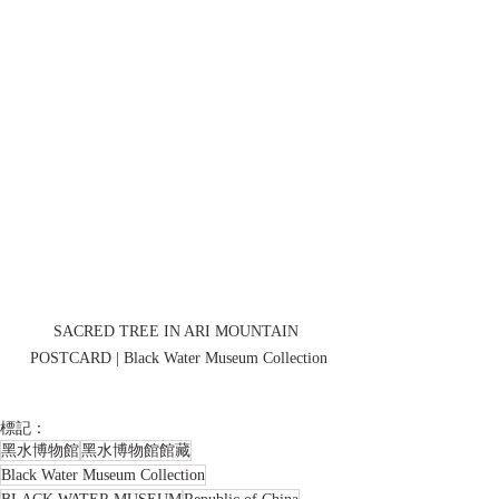
SACRED TREE IN ARI MOUNTAIN 
POSTCARD | Black Water Museum Collection
標記：
黑水博物館
黑水博物館館藏
Black Water Museum Collection