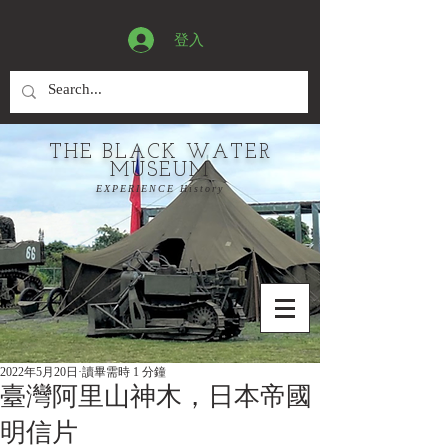
登入
THE BLACK WATER
MUSEUM
EXPERIENCE History
2022年5月20日
讀畢需時 1 分鐘
臺灣阿里山神木，日本帝國
明信片