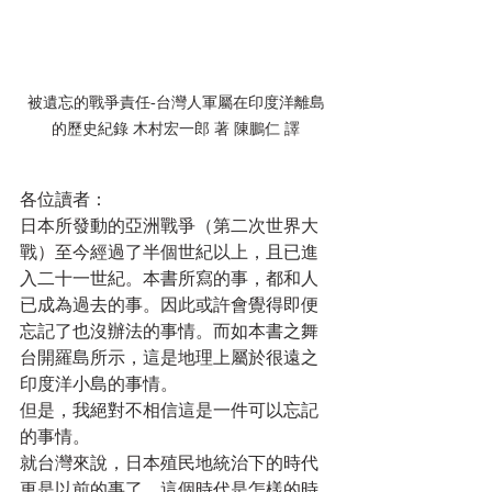
被遺忘的戰爭責任-台灣人軍屬在印度洋離島
的歷史紀錄 木村宏一郎 著 陳鵬仁 譯
各位讀者：
日本所發動的亞洲戰爭（第二次世界大
戰）至今經過了半個世紀以上，且已進
入二十一世紀。本書所寫的事，都和人
已成為過去的事。因此或許會覺得即便
忘記了也沒辦法的事情。而如本書之舞
台開羅島所示，這是地理上屬於很遠之
印度洋小島的事情。
但是，我絕對不相信這是一件可以忘記
的事情。
就台灣來說，日本殖民地統治下的時代
更是以前的事了。這個時代是怎樣的時