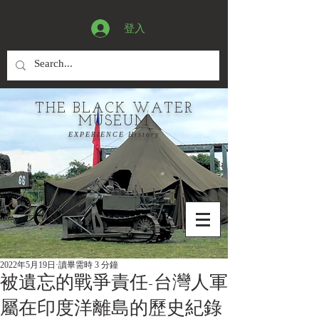
登入
THE BLACK WATER
MUSEUM
EXPERIENCE History
2022年5月19日
讀畢需時 3 分鐘
被遺忘的戰爭責任-台灣人軍
屬在印度洋離島的歷史紀錄